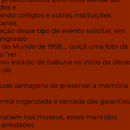
dos e
do colégios e outras instituições
anas.
ção desse tipo de evento solicitar, em
ingresso
a do Mundo de 1958…, quiçá uma foto da
 “rei
 no estádio de Itabuna no início da déca
e de
uas vantagens de preservar a memória
 forma organizada e cercada das garantia
xistiam nos museus, esses mantidos
 entidades