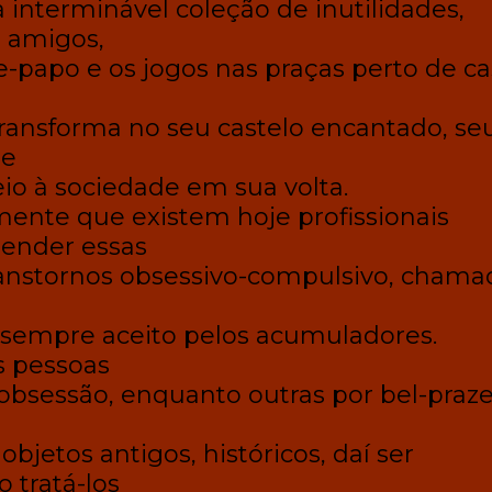
 interminável coleção de inutilidades,
 amigos,
e-papo e os jogos nas praças perto de ca
ransforma no seu castelo encantado, se
 e
io à sociedade em sua volta.
ente que existem hoje profissionais
tender essas
anstornos obsessivo-compulsivo, chama
 sempre aceito pelos acumuladores.
 pessoas
bsessão, enquanto outras por bel-praze
bjetos antigos, históricos, daí ser
 tratá-los