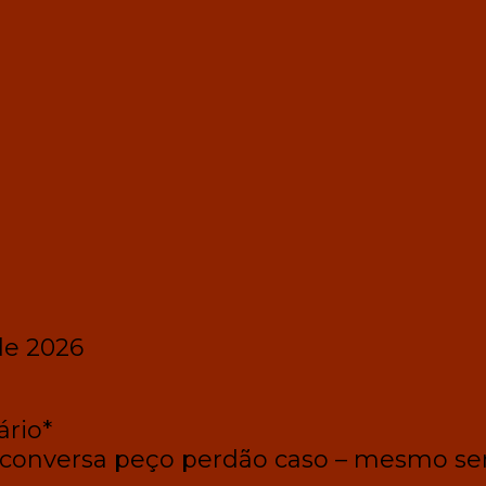
de 2026
ário*
 conversa peço perdão caso – mesmo s