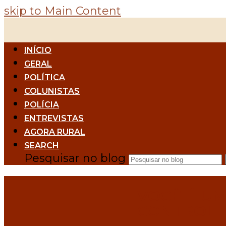
skip to Main Content
INÍCIO
GERAL
POLÍTICA
COLUNISTAS
POLÍCIA
ENTREVISTAS
AGORA RURAL
SEARCH
Pesquisar no blog
VOCÊ É U
CONTROLE