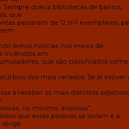
io. Sempre doei a bibliotecas de bairros,
is, que
ntas passaram de 12 mil exemplares, pa
ssem
do lemos notícias nos meios de
e incêndios em
umuladores, que são classificados como
stúrbios dos mais variados. Se já estive
r
ssa a receber os mais distintos adjetivos
m
ssoas, no mínimo, ansiosas”.
osos que essas pessoas se isolam e a
 dirige