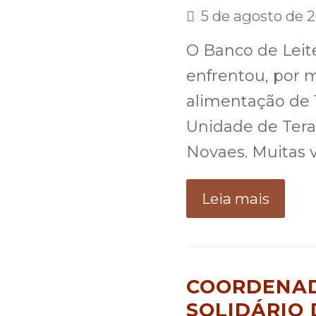
5 de agosto de 
O Banco de Leit
enfrentou, por m
alimentação de 
Unidade de Tera
Novaes. Muitas v
Leia mais
COORDENA
SOLIDÁRIO 