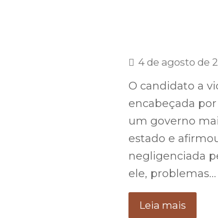
4 de agosto de 
O candidato a v
encabeçada por 
um governo mai
estado e afirmo
negligenciada p
ele, problemas…
Leia mais