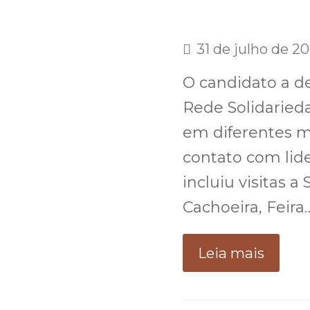
31 de julho de 2
O candidato a d
Rede Solidaried
em diferentes m
contato com lid
incluiu visitas 
Cachoeira, Feira
Leia mais