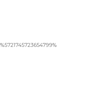
%5721745723654799%