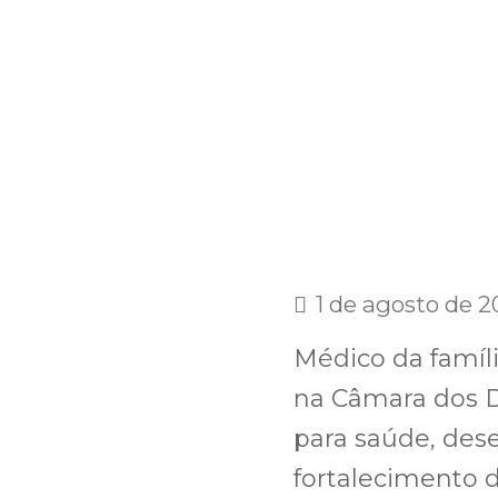
1 de agosto de 
Médico da famíli
na Câmara dos 
para saúde, des
fortalecimento d