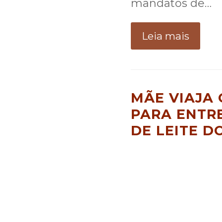
mandatos de…
Leia mais
MÃE VIAJA
PARA ENTR
DE LEITE 