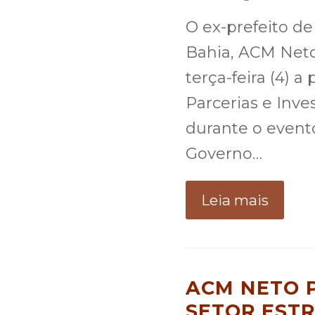
O ex-prefeito d
Bahia, ACM Neto 
terça-feira (4) a
Parcerias e Inve
durante o event
Governo…
Leia mais
ACM NETO 
SETOR EST