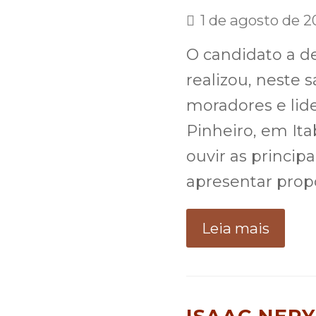
1 de agosto de 
O candidato a d
realizou, neste 
moradores e lid
Pinheiro, em It
ouvir as princi
apresentar prop
Leia mais