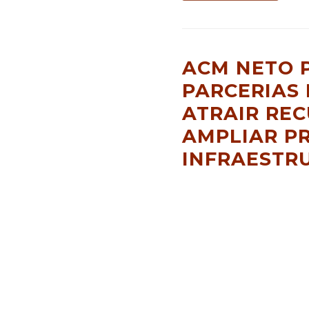
ACM NETO 
PARCERIAS 
ATRAIR REC
AMPLIAR P
INFRAESTR