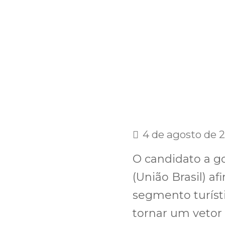
4 de agosto de 
O candidato a 
(União Brasil) af
segmento turíst
tornar um vetor