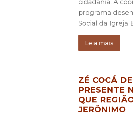
cidadania. A co
programa desenv
Social da Igreja 
Leia mais
ZÉ COCÁ D
PRESENTE 
QUE REGIÃO
JERÔNIMO