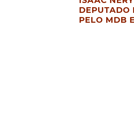
ISAAC NER
DEPUTADO
PELO MDB 