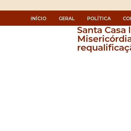
INÍCIO
GERAL
POLÍTICA
CO
Santa Casa l
Misericórdi
requalifica