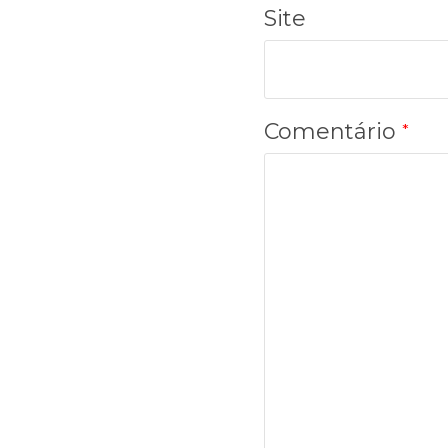
Site
Comentário
*