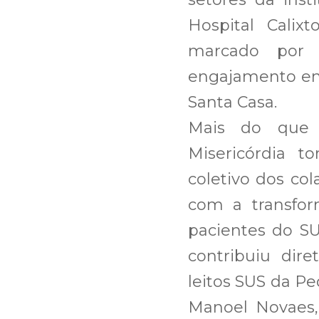
Hospital Cali
marcado por 
engajamento em
Santa Casa.
Mais do que 
Misericórdia 
coletivo dos co
com a transfor
pacientes do SU
contribuiu dir
leitos SUS da Pe
Manoel Novaes,