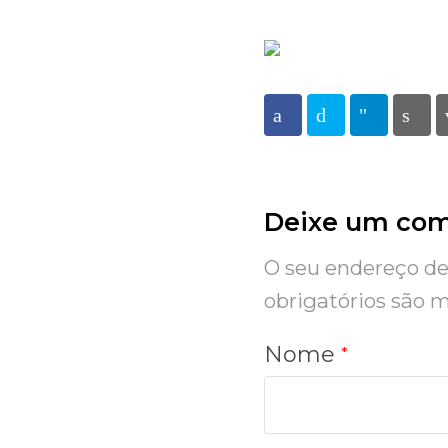
Facebook
Twitter
Telegra
Pr
Deixe um com
O seu endereço de 
obrigatórios são
Nome
*