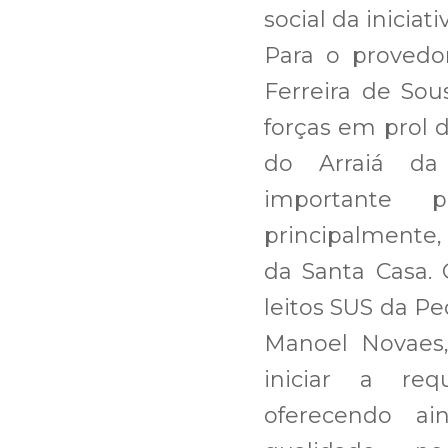
social da iniciati
Para o provedo
Ferreira de Sou
forças em prol 
do Arraiá da
importante 
principalmente
da Santa Casa. 
leitos SUS da Pe
Manoel Novaes
iniciar a req
oferecendo ai