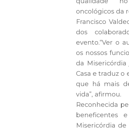
qualidade n
oncológicos da r
Francisco Valde
dos colabora
evento.“Ver o a
os nossos funci
da Misericórdia
Casa e traduz o e
que há mais d
vida”, afirmou.
Reconhecida pel
beneficentes 
Misericórdia de