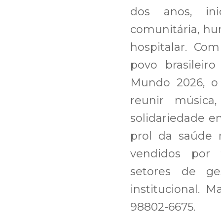
dos anos, ini
comunitária, hu
hospitalar. Co
povo brasileir
Mundo 2026, o 
reunir música
solidariedade 
prol da saúde 
vendidos por 
setores de ge
institucional. 
98802-6675.