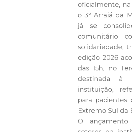
oficialmente, na
o 3º Arraiá da 
já se consolid
comunitário 
solidariedade, 
edição 2026 aco
das 15h, no Ter
destinada à r
instituição, r
para pacientes
Extremo Sul da 
O lançamento 
setores da inst