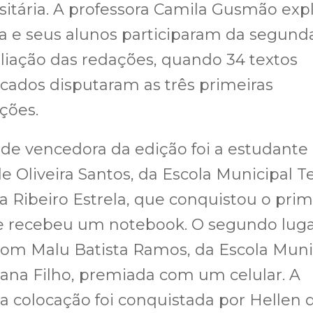
sitária. A professora Camila Gusmão exp
a e seus alunos participaram da segund
liação das redações, quando 34 textos
ficados disputaram as três primeiras
ções.
de vencedora da edição foi a estudante
le Oliveira Santos, da Escola Municipal T
na Ribeiro Estrela, que conquistou o prim
 e recebeu um notebook. O segundo lug
com Malu Batista Ramos, da Escola Muni
iana Filho, premiada com um celular. A
ra colocação foi conquistada por Hellen 