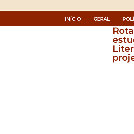
INÍCIO
GERAL
POL
Rota
estu
Lite
proj