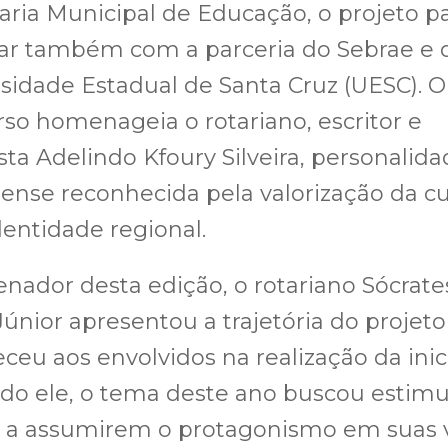
aria Municipal de Educação, o projeto p
ar também com a parceria do Sebrae e 
sidade Estadual de Santa Cruz (UESC). O
so homenageia o rotariano, escritor e
ista Adelindo Kfoury Silveira, personalid
ense reconhecida pela valorização da cu
dentidade regional.
nador desta edição, o rotariano Sócrate
Júnior apresentou a trajetória do projeto
ceu aos envolvidos na realização da inici
o ele, o tema deste ano buscou estimu
s a assumirem o protagonismo em suas v