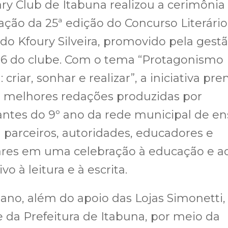
ry Club de Itabuna realizou a cerimônia
ção da 25ª edição do Concurso Literário
do Kfoury Silveira, promovido pela gest
26 do clube. Com o tema “Protagonismo
: criar, sonhar e realizar”, a iniciativa pr
s melhores redações produzidas por
ntes do 9º ano da rede municipal de en
 parceiros, autoridades, educadores e
ares em uma celebração à educação e a
vo à leitura e à escrita.
ano, além do apoio das Lojas Simonetti,
 da Prefeitura de Itabuna, por meio da