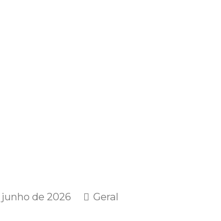
 junho de 2026
Geral