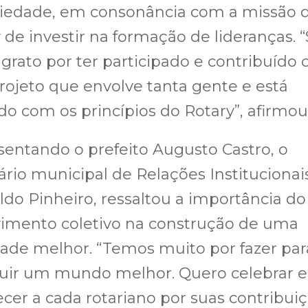
ciedade, em consonância com a missão 
 de investir na formação de lideranças. 
grato por ter participado e contribuído
rojeto que envolve tanta gente e está
do com os princípios do Rotary”, afirmou
entando o prefeito Augusto Castro, o
ário municipal de Relações Institucionais
ldo Pinheiro, ressaltou a importância do
vimento coletivo na construção de uma
ade melhor. “Temos muito por fazer par
ruir um mundo melhor. Quero celebrar e
cer a cada rotariano por suas contribui