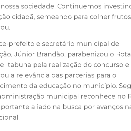
 nossa sociedade. Continuemos investin
ão cidadã, semeando para colher frutos
ou.
ice-prefeito e secretário municipal de
ão, Júnior Brandão, parabenizou o Rota
e Itabuna pela realização do concurso e
ou a relevância das parcerias para o
lecimento da educação no município. Se
 administração municipal reconhece no 
ortante aliado na busca por avanços n
ional.