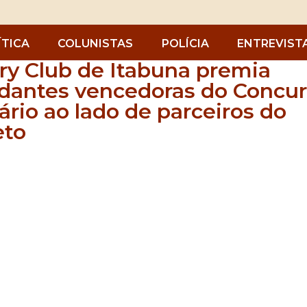
ÍTICA
COLUNISTAS
POLÍCIA
ENTREVIST
ry Club de Itabuna premia
dantes vencedoras do Concu
rário ao lado de parceiros do
eto