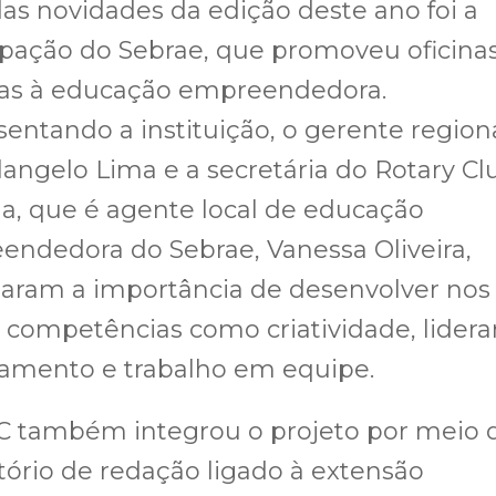
s novidades da edição deste ano foi a
ipação do Sebrae, que promoveu oficina
das à educação empreendedora.
entando a instituição, o gerente region
angelo Lima e a secretária do Rotary Cl
a, que é agente local de educação
ndedora do Sebrae, Vanessa Oliveira,
taram a importância de desenvolver nos
 competências como criatividade, lidera
jamento e trabalho em equipe.
C também integrou o projeto por meio
tório de redação ligado à extensão