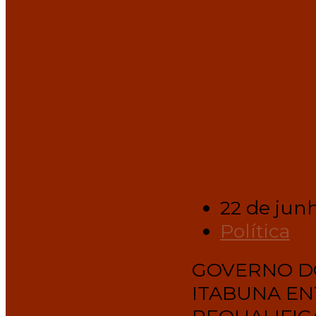
22 de jun
Política
GOVERNO DO
ITABUNA EN