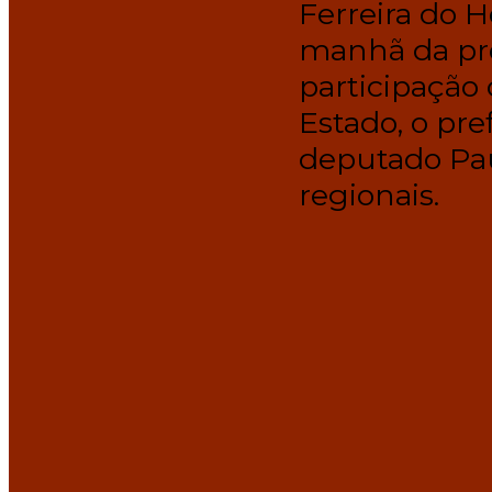
Ferreira do H
manhã da pró
participação
Estado, o pre
deputado Pau
regionais.