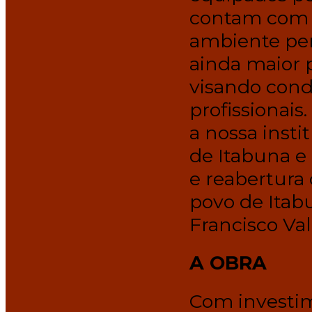
contam com c
ambiente pen
ainda maior 
visando cond
profissionais
a nossa inst
de Itabuna e 
e reabertura 
povo de Itabu
Francisco Va
A OBRA
Com investim