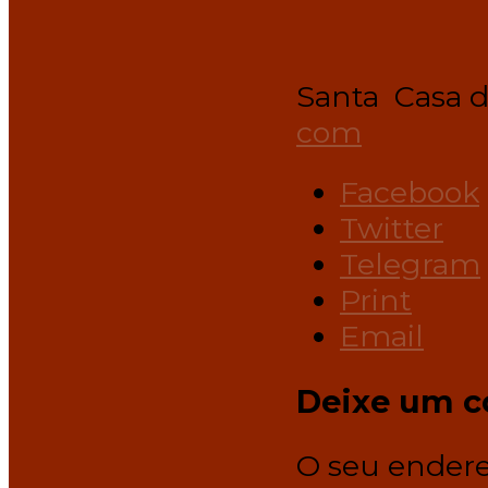
Santa Casa 
com
Facebook
Twitter
Telegram
Print
Email
Deixe um c
O seu endere