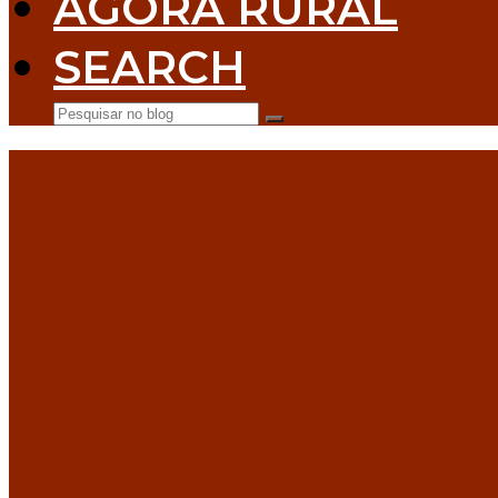
AGORA RURAL
SEARCH
Pesquisar no blog
Submit
Reinaugura
Ferreira 1