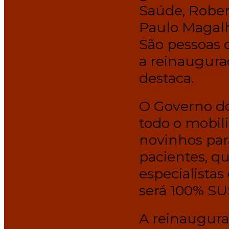
Saúde, Rober
Paulo Magalh
São pessoas 
a reinaugura
destaca.
O Governo do
todo o mobiliá
novinhos par
pacientes, q
especialistas
será 100% SUS
A reinaugura