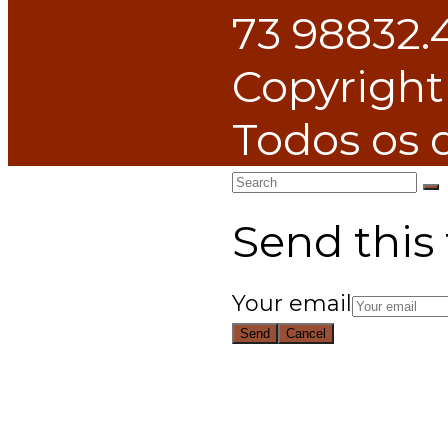
73 98832.
Copyright
Todos os d
Back To Top
Send this 
Your email
Send
Cancel