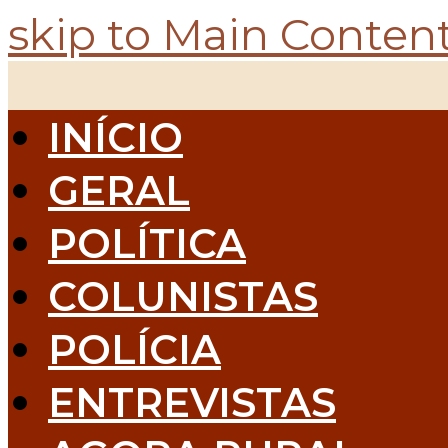
skip to Main Conten
INÍCIO
GERAL
POLÍTICA
COLUNISTAS
POLÍCIA
ENTREVISTAS