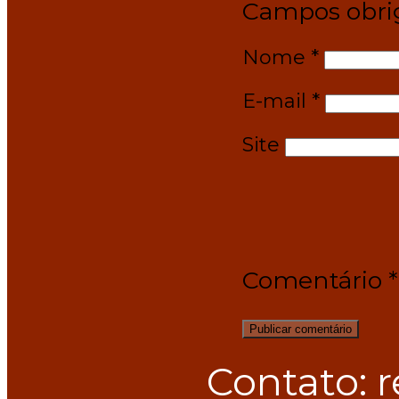
Campos obri
Nome
*
E-mail
*
Site
Comentário
*
Contato: 