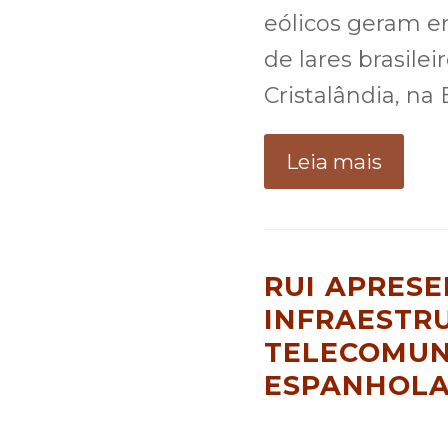
eólicos geram e
de lares brasile
Cristalândia, na
Leia mais
RUI APRESE
INFRAESTR
TELECOMUN
ESPANHOL