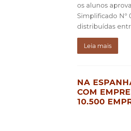
os alunos aprova
Simplificado Nº 
distribuídas entr
Leia mais
NA ESPANHA
COM EMPRE
10.500 EMP