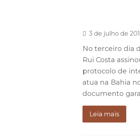
3 de julho de 20
No terceiro dia
Rui Costa assinou
protocolo de in
atua na Bahia no
documento gara
Leia mais