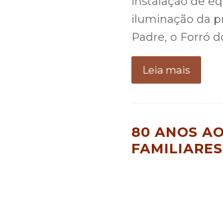
instalação de e
iluminação da p
Padre, o Forró 
Leia mais
80 ANOS AO
FAMILIARES