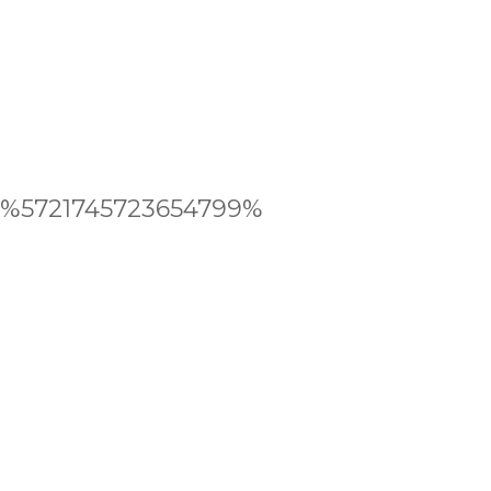
%5721745723654799%