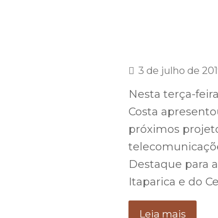
3 de julho de 20
Nesta terça-feir
Costa apresento
próximos projeto
telecomunicaçõe
Destaque para a
Itaparica e do C
Leia mais