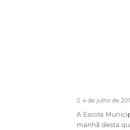
4 de julho de 20
A Escola Municip
manhã desta quar