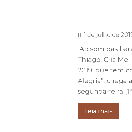
1 de julho de 201
Ao som das ban
Thiago, Cris Mel
2019, que tem 
Alegria”, chega 
segunda-feira (
Leia mais