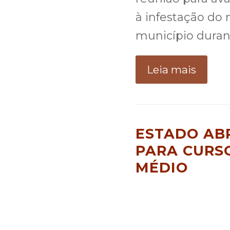
à infestação do
município duran
Leia mais
ESTADO ABR
PARA CURSO
MÉDIO