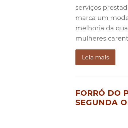
serviços presta
marca um model
melhoria da qua
mulheres carent
Leia mais
FORRÓ DO 
SEGUNDA O