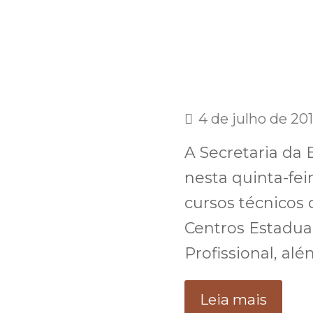
4 de julho de 20
A Secretaria da 
nesta quinta-fei
cursos técnicos 
Centros Estaduai
Profissional, a
Leia mais