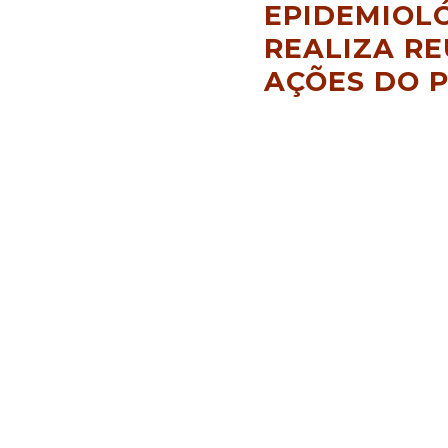
EPIDEMIOL
REALIZA RE
AÇÕES DO P