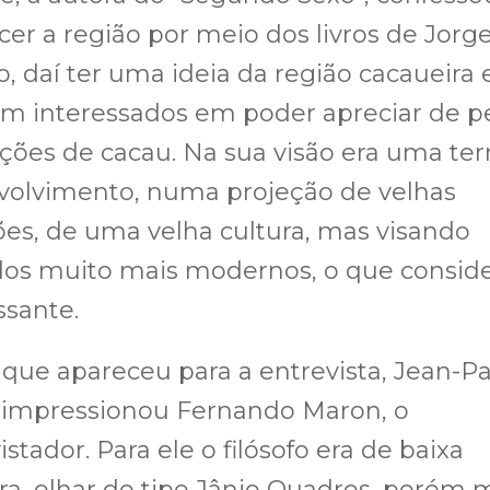
er a região por meio dos livros de Jorg
 daí ter uma ideia da região cacaueira 
m interessados em poder apreciar de pe
ções de cacau. Na sua visão era uma te
volvimento, numa projeção de velhas
ões, de uma velha cultura, mas visando
os muito mais modernos, o que consid
ssante.
que apareceu para a entrevista, Jean-Pa
e impressionou Fernando Maron, o
istador. Para ele o filósofo era de baixa
ra, olhar do tipo Jânio Quadros, porém 