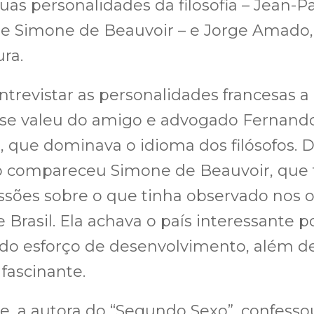
as personalidades da filosofia – Jean-P
 e Simone de Beauvoir – e Jorge Amado,
ura.
ntrevistar as personalidades francesas a
 se valeu do amigo e advogado Fernand
 que dominava o idioma dos filósofos. 
o compareceu Simone de Beauvoir, que
sões sobre o que tinha observado nos o
e Brasil. Ela achava o país interessante p
do esforço de desenvolvimento, além de
 fascinante.
, a autora do “Segundo Sexo”, confesso