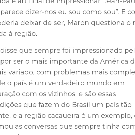
da e artificial de impressionar. Jean-Pau
 parece dizer-nos eu sou como sou”. E 
deria deixar de ser, Maron questiona o
da à região.
 disse que sempre foi impressionado pel
, por ser o mais importante da América d
is variado, com problemas mais comple
ele o país é um verdadeiro mundo em
ação com os vizinhos, e são essas
dições que fazem do Brasil um país tão
nte, e a região cacaueira é um exemplo, 
rmou as conversas que sempre tinha co