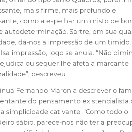
ssante, mais firme, mais profundo e
sante, como a espelhar um misto de bo
e autodeterminação. Sartre, em sua qua
dade, dá-nos a impressão de um tímido.
alsa impressão, logo se anula. “Não dimin
ejudica ou sequer lhe afeta a marcante
alidade”, descreveu.
tinua Fernando Maron a descrever o fa
sentante do pensamento existencialista
 simplicidade cativante. “Como todo o
eiro sábio, parece-nos não ter a preoc