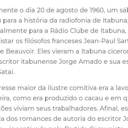
ente o dia 20 de agosto de 1960, um sá
 para a história da radiofonia de Itabuna
almente para a Rádio Clube de Itabuna,
istar os filósofos franceses Jean-Paul Sar
 Beauvoir. Eles vieram a Itabuna cicer
scritor itabunense Jorge Amado e sua e
atai.
resse maior da ilustre comitiva era a lav
ira, como era produzido o cacau e em 
ões viviam seus trabalhadores. Afinal, es
ca dos romances de autoria do escritor 