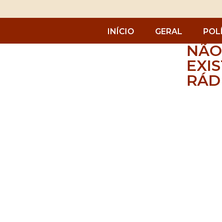
INÍCIO
GERAL
POL
NÃO
EXIS
RÁD