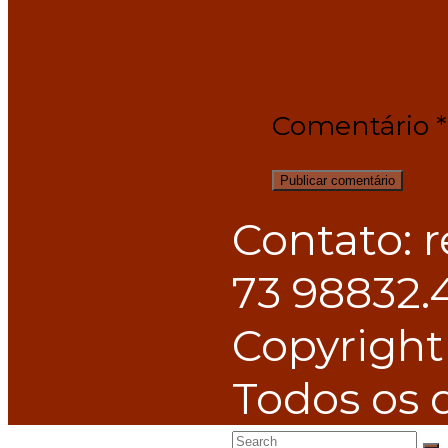
Comentário
*
Contato: 
73 98832.
Copyright
Todos os d