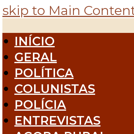
skip to Main Conten
INÍCIO
GERAL
POLÍTICA
COLUNISTAS
POLÍCIA
ENTREVISTAS