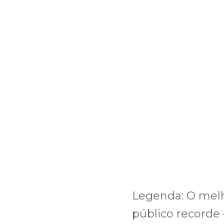
Legenda: O melh
público recorde