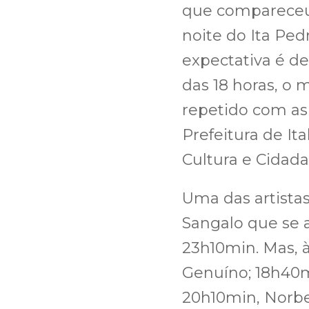
que compareceu n
noite do Ita Ped
expectativa é de 
das 18 horas, o
repetido com as
Prefeitura de I
Cultura e Cidadan
Uma das artistas
Sangalo que se a
23h10min. Mas, à
Genuíno; 18h40m
20h10min, Norbe