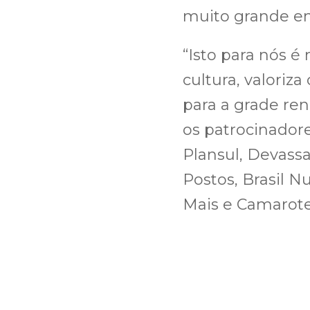
muito grande em
“Isto para nós é
cultura, valoriza 
para a grade re
os patrocinadore
Plansul, Devassa
Postos, Brasil N
Mais e Camarote