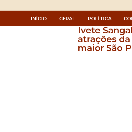
INÍCIO
GERAL
POLÍTICA
CO
Ivete Sanga
atrações da 
maior São P