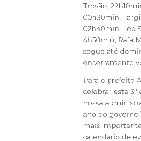
Trovão, 22h10mi
00h30min, Targi
02h40min, Léo S
4h50min, Rafa M
segue até domin
encerramento vol
Para o prefeito 
celebrar esta 3ª
nossa administr
ano do governo”,
mais importante,
calendário de 