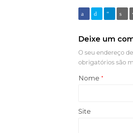
Facebook
Twitter
Telegra
Pr
Deixe um com
O seu endereço de 
obrigatórios são
Nome
*
Site