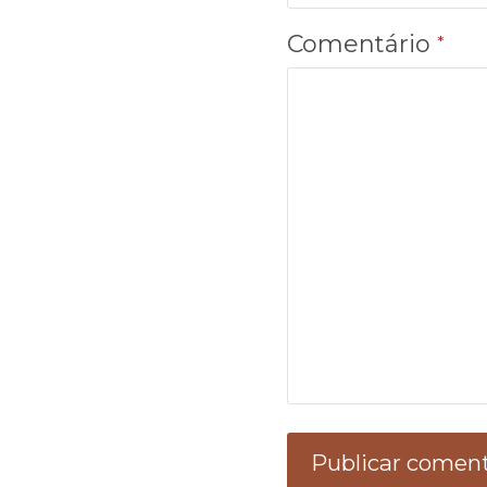
Comentário
*