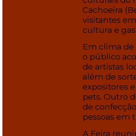
Cachoeira (Be
visitantes e
cultura e ga
Em clima de 
o público a
de artistas l
além de sort
expositores e
pets. Outro d
de confecção
pessoas em t
A Feira reun