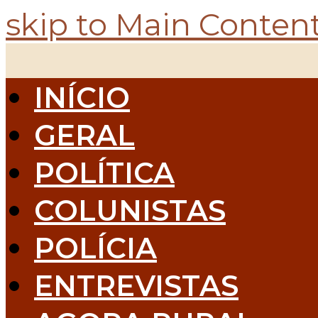
skip to Main Conten
INÍCIO
GERAL
POLÍTICA
COLUNISTAS
POLÍCIA
ENTREVISTAS