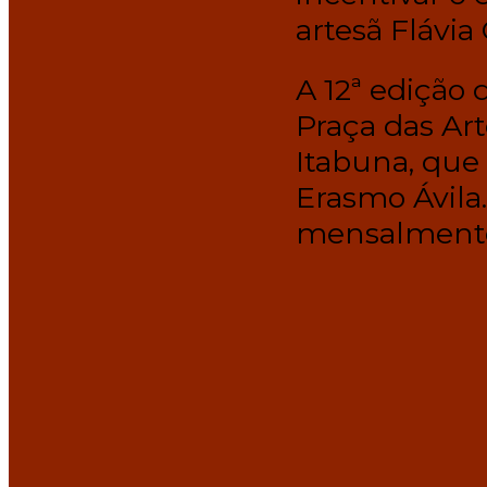
artesã Flávia 
A 12ª edição 
Praça das Ar
Itabuna, que
Erasmo Ávila
mensalmente