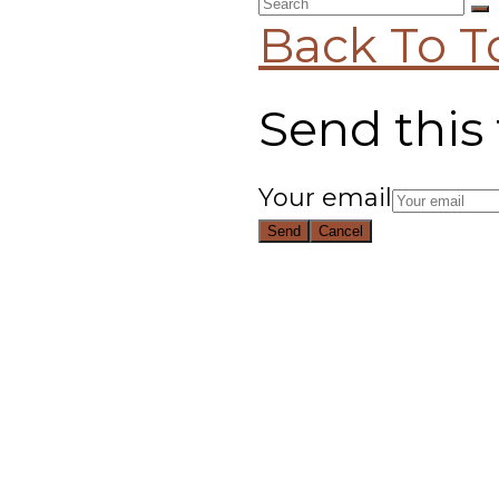
Back To T
Send this 
Your email
Send
Cancel