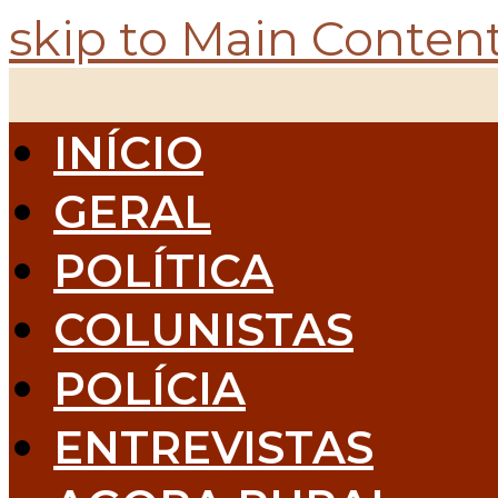
skip to Main Conten
INÍCIO
GERAL
POLÍTICA
COLUNISTAS
POLÍCIA
ENTREVISTAS