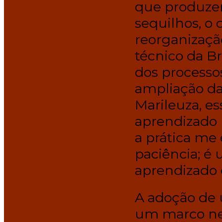
que produzem
sequilhos, o
reorganização
técnico da B
dos processo
ampliação da
Marileuza, e
aprendizado 
a prática me
paciência; 
aprendizado 
A adoção de
um marco nes