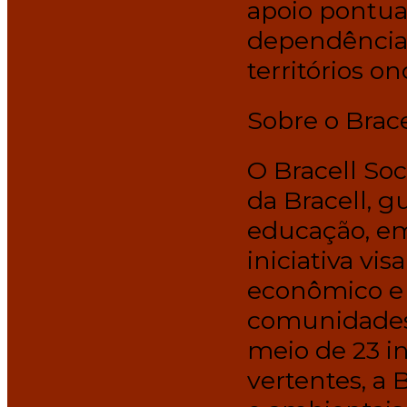
apoio pontua
dependências
territórios on
Sobre o Brace
O Bracell Soc
da Bracell, g
educação, e
iniciativa vi
econômico e 
comunidades 
meio de 23 in
vertentes, a 