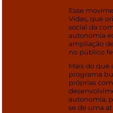
Esse movimen
Vidas, que or
social da com
autonomia ec
ampliação de
no público f
Mais do que 
programa bus
próprias co
desenvolvime
autonomia, p
se de uma at