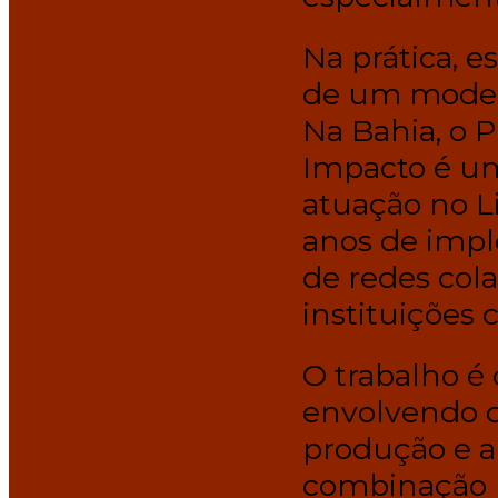
Na prática, e
de um model
Na Bahia, o 
Impacto é um
atuação no Li
anos de impl
de redes cola
instituições
O trabalho é
envolvendo q
produção e a
combinação 