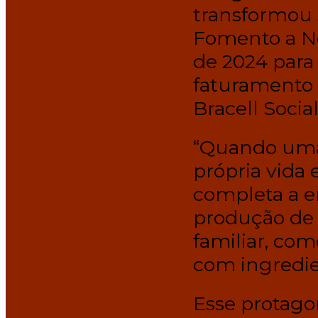
transformou 
Fomento a Ne
de 2024 para
faturamento 
Bracell Socia
“Quando uma 
própria vida 
completa a e
produção de 
familiar, com
com ingredien
Esse protago