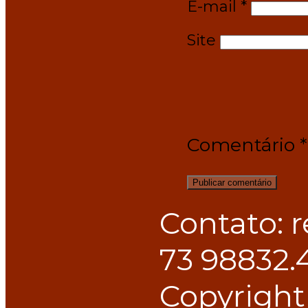
E-mail
*
Site
Comentário
*
Contato: 
73 98832.
Copyright