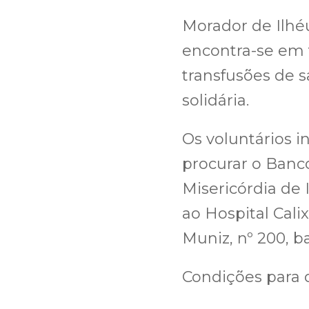
Morador de Ilhéu
encontra-se em 
transfusões de s
solidária.
Os voluntários 
procurar o Banc
Misericórdia de 
ao Hospital Cali
Muniz, nº 200, b
Condições para 