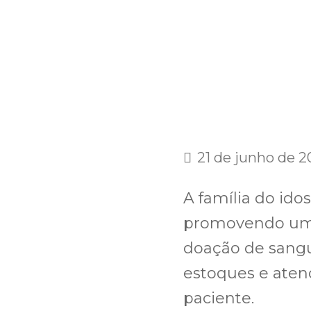
21 de junho de 
A família do ido
promovendo uma
doação de sangu
estoques e aten
paciente.