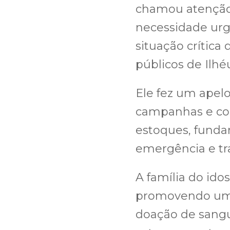
chamou atenção,
necessidade urg
situação crítica
públicos de Ilhé
Ele fez um apelo
campanhas e con
estoques, funda
emergência e tr
A família do ido
promovendo uma
doação de sangu