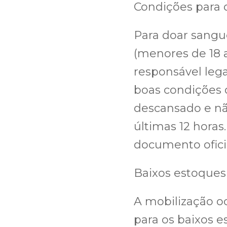
Condições para 
Para doar sangue
(menores de 18
responsável lega
boas condições 
descansado e não
últimas 12 hora
documento ofici
Baixos estoques
A mobilização 
para os baixos e