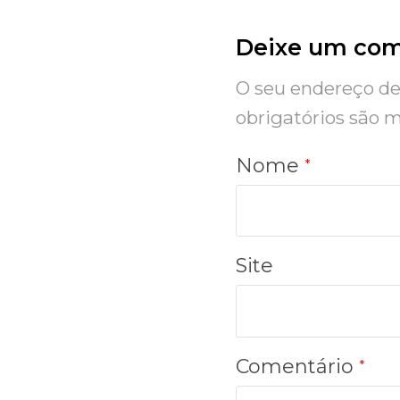
Deixe um com
O seu endereço de 
obrigatórios são
Nome
*
Site
Comentário
*