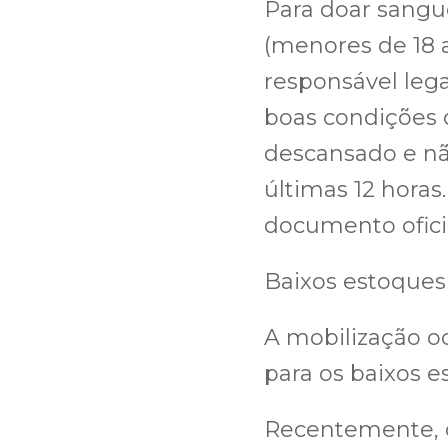
Para doar sangue
(menores de 18
responsável lega
boas condições 
descansado e não
últimas 12 hora
documento ofici
Baixos estoques
A mobilização 
para os baixos e
Recentemente, o