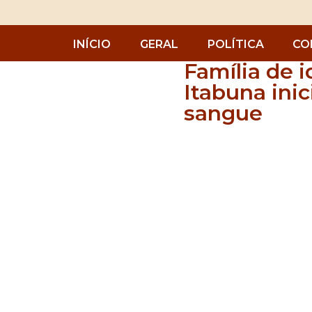
INÍCIO
GERAL
POLÍTICA
CO
Família de 
Itabuna ini
sangue