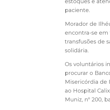
estoques e aten
paciente.
Morador de Ilhéu
encontra-se em 
transfusões de s
solidária.
Os voluntários 
procurar o Banc
Misericórdia de 
ao Hospital Cali
Muniz, nº 200, b