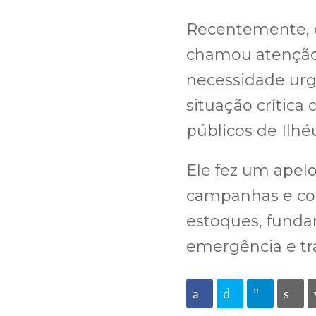
Recentemente, o
chamou atenção,
necessidade urg
situação crítica
públicos de Ilhé
Ele fez um apelo
campanhas e con
estoques, funda
emergência e tr
Facebook
Twitter
Telegra
Pr