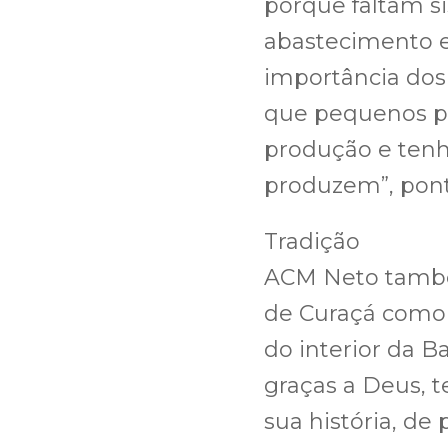
porque faltam s
abastecimento e 
importância dos
que pequenos p
produção e tenh
produzem”, pon
Tradição
ACM Neto també
de Curaçá como
do interior da B
graças a Deus, 
sua história, de