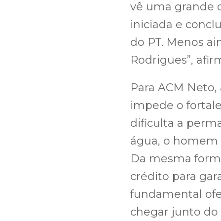
vê uma grande o
iniciada e concl
do PT. Menos ai
Rodrigues”, afir
Para ACM Neto, a
impede o fortal
dificulta a pe
água, o homem 
Da mesma forma,
crédito para gara
fundamental ofe
chegar junto do