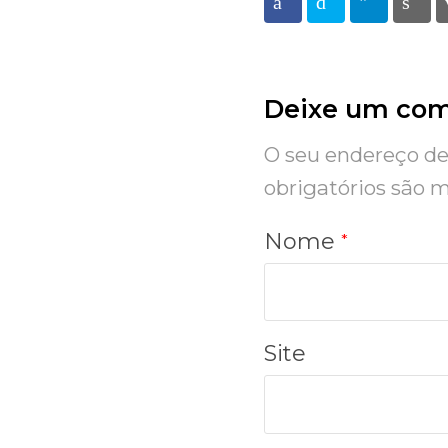
Facebook
Twitter
Telegra
Pr
Deixe um com
O seu endereço de 
obrigatórios são
Nome
*
Site