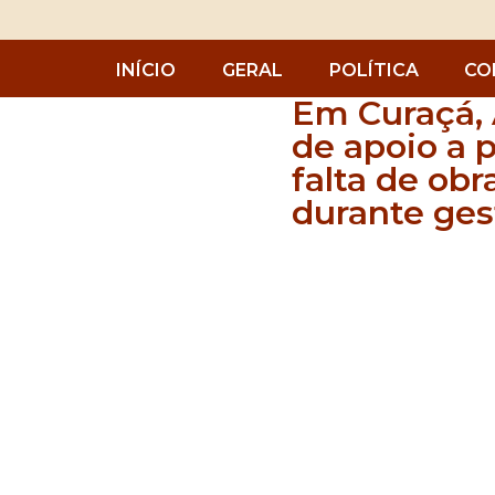
INÍCIO
GERAL
POLÍTICA
CO
Em Curaçá, 
de apoio a 
falta de obr
durante ges