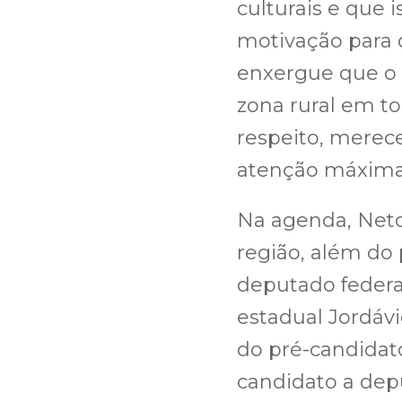
culturais e que 
motivação para 
enxergue que o
zona rural em t
respeito, merec
atenção máxima 
Na agenda, Neto
região, além do 
deputado federa
estadual Jordáv
do pré-candidat
candidato a depu