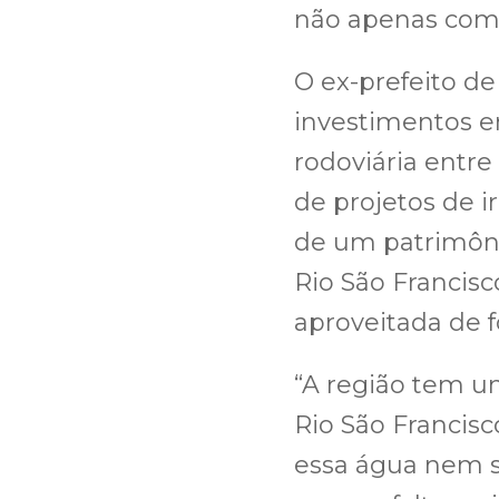
não apenas com 
O ex-prefeito d
investimentos em
rodoviária entr
de projetos de i
de um patrimôni
Rio São Francisc
aproveitada de 
“A região tem u
Rio São Francis
essa água nem s