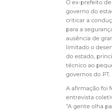
O ex-prefeito de
governo do esta
criticar a condu
para a segurança
ausência de gra
limitado o dese
do estado, princ
técnico ao pequ
governos do PT.
A afirmação foi 
entrevista colet
“A gente olha pa