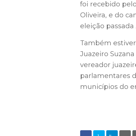
foi recebido pel
Oliveira, e do c
eleição passada 
Também estivera
Juazeiro Suzana
vereador juazeir
parlamentares d
municípios do e