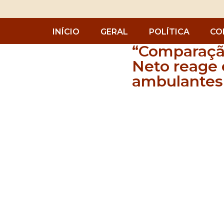
INÍCIO
GERAL
POLÍTICA
CO
“Comparaçã
Neto reage 
ambulantes