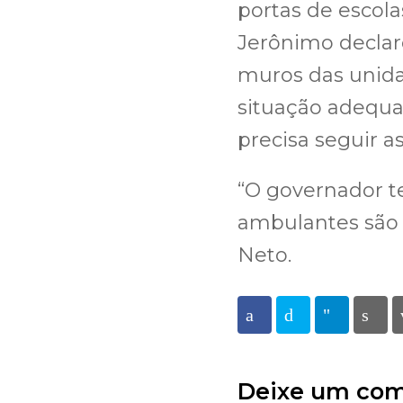
portas de escolas
Jerônimo declar
muros das unid
situação adequa
precisa seguir 
“O governador t
ambulantes são 
Neto.
Facebook
Twitter
Telegra
Pr
Deixe um com