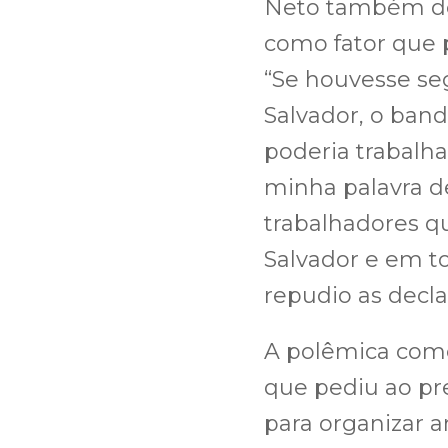
Neto também des
como fator que p
“Se houvesse se
Salvador, o band
poderia trabalha
minha palavra de
trabalhadores q
Salvador e em 
repudio as decl
A polêmica com
que pediu ao pre
para organizar