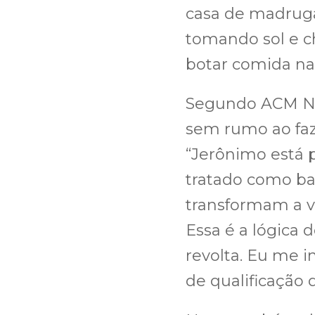
casa de madruga
tomando sol e c
botar comida na
Segundo ACM Ne
sem rumo ao faz
“Jerônimo está 
tratado como ba
transformam a v
Essa é a lógica 
revolta. Eu me i
de qualificação 