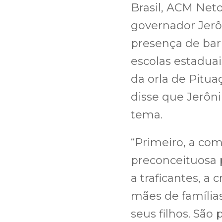
Brasil, ACM Neto
governador Jerô
presença de bar
escolas estaduai
da orla de Pitua
disse que Jerôn
tema.
“Primeiro, a co
preconceituosa
a traficantes, a
mães de família
seus filhos. Sã