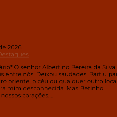
de 2026
Destaques
rio* O senhor Albertino Pereira da Silva
s entre nós. Deixou saudades. Partiu pa
tro oriente, o céu ou qualquer outro loca
ra mim desconhecida. Mas Betinho
nossos corações,…