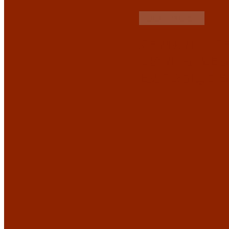
Leia mais
→
SEMANA DE
COM PALES
EXPOSIÇÕES