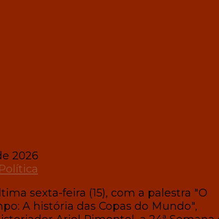
de 2026
Política
ltima sexta-feira (15), com a palestra "O
: A história das Copas do Mundo",