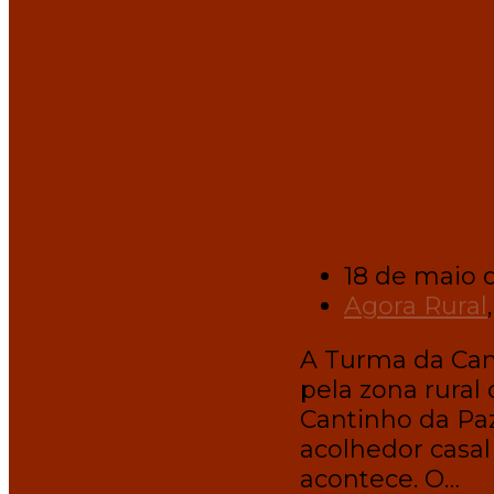
18 de maio 
Agora Rural
A Turma da Cam
pela zona rural 
Cantinho da Pa
acolhedor casal 
acontece. O…