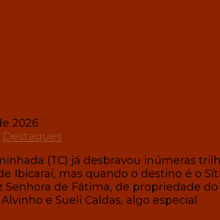
de 2026
,
Destaques
inhada (TC) já desbravou inúmeras tril
de Ibicaraí, mas quando o destino é o Sít
z Senhora de Fátima, de propriedade do
Alvinho e Sueli Caldas, algo especial