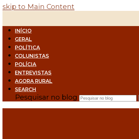
skip to Main Content
INÍCIO
GERAL
POLÍTICA
COLUNISTAS
POLÍCIA
ENTREVISTAS
AGORA RURAL
SEARCH
Pesquisar no blog
BETINHO, 