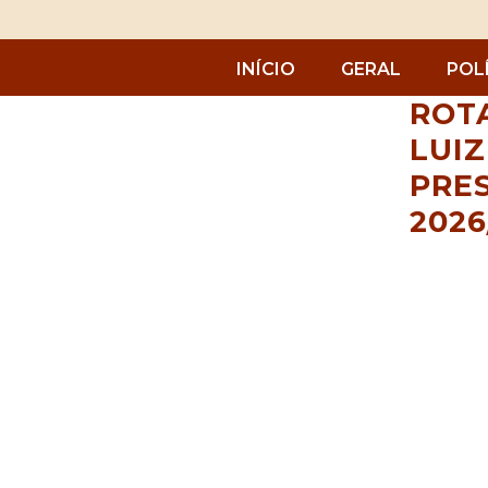
INÍCIO
GERAL
POL
ROT
LUI
PRE
2026