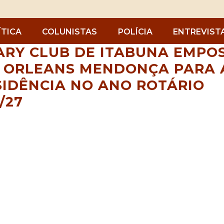
ÍTICA
COLUNISTAS
POLÍCIA
ENTREVIST
ARY CLUB DE ITABUNA EMPO
Z ORLEANS MENDONÇA PARA 
SIDÊNCIA NO ANO ROTÁRIO
/27