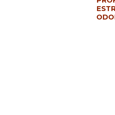
PRO
ESTR
ODO