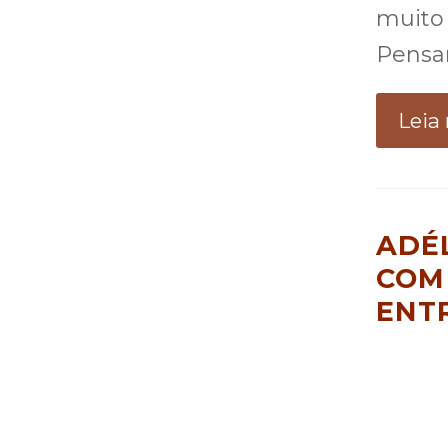
muito 
Pensa
Leia
ADÉ
COM
ENT