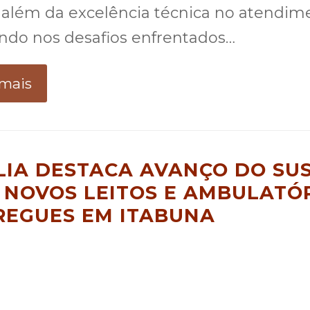
além da excelência técnica no atendim
ndo nos desafios enfrentados…
 mais
LIA DESTACA AVANÇO DO SU
 NOVOS LEITOS E AMBULATÓ
REGUES EM ITABUNA