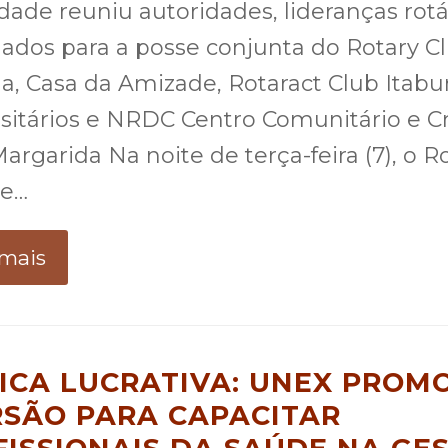
dade reuniu autoridades, lideranças rotá
ados para a posse conjunta do Rotary C
a, Casa da Amizade, Rotaract Club Itab
sitários e NRDC Centro Comunitário e C
argarida Na noite de terça-feira (7), o R
de…
 mais
NICA LUCRATIVA: UNEX PROM
RSÃO PARA CAPACITAR