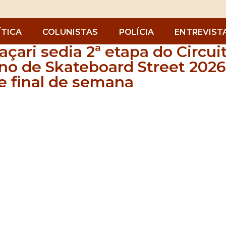
ÍTICA
COLUNISTAS
POLÍCIA
ENTREVIST
çari sedia 2ª etapa do Circui
no de Skateboard Street 2026
e final de semana