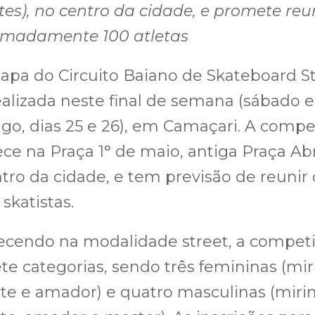
es), no centro da cidade, e promete reu
imadamente 100 atletas
tapa do Circuito Baiano de Skateboard S
ealizada neste final de semana (sábado e
o, dias 25 e 26), em Camaçari. A compe
ce na Praça 1° de maio, antiga Praça Ab
tro da cidade, e tem previsão de reunir 
 skatistas.
ecendo na modalidade street, a compet
ete categorias, sendo três femininas (mir
nte e amador) e quatro masculinas (miri