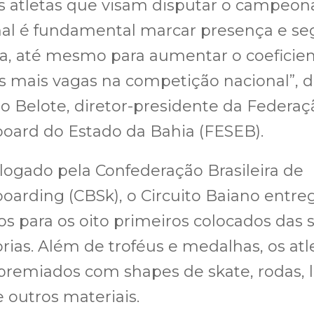
s atletas que visam disputar o campeon
al é fundamental marcar presença e se
a, até mesmo para aumentar o coeficien
 mais vagas na competição nacional”, 
o Belote, diretor-presidente da Federaç
oard do Estado da Bahia (FESEB).
ogado pela Confederação Brasileira de
oarding (CBSk), o Circuito Baiano entre
s para os oito primeiros colocados das 
rias. Além de troféus e medalhas, os atl
premiados com shapes de skate, rodas, l
e outros materiais.