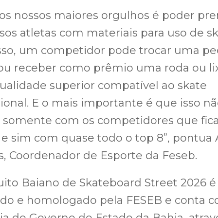
os nossos maiores orgulhos é poder pre
sos atletas com materiais para uso de sk
sso, um competidor pode trocar uma pe
ou receber como prêmio uma roda ou li
alidade superior compatível ao skate
sional. E o mais importante é que isso n
e somente com os competidores que fi
 e sim com quase todo o top 8”, pontua
, Coordenador de Esporte da Feseb.
uito Baiano de Skateboard Street 2026 é
zado e homologado pela FESEB e conta 
ia do Governo do Estado da Bahia, atrav