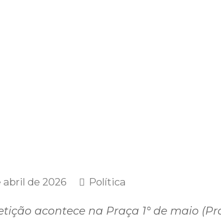
 abril de 2026
Política
tição acontece na Praça 1° de maio (Pr