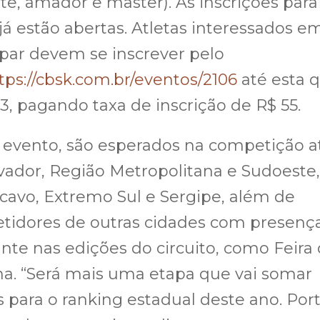
nte, amador e master). As inscrições para
já estão abertas. Atletas interessados e
ipar devem se inscrever pelo
tps://cbsk.com.br/eventos/2106
até esta q
 23, pagando taxa de inscrição de R$ 55.
 evento, são esperados na competição a
vador, Região Metropolitana e Sudoeste, 
avo, Extremo Sul e Sergipe, além de
tidores de outras cidades com presenç
nte nas edições do circuito, como Feira
a. “Será mais uma etapa que vai somar
 para o ranking estadual deste ano. Por