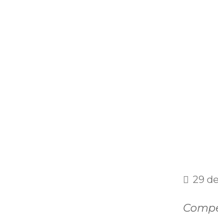
29 de
Compe