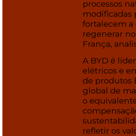
processos nat
modificadas 
fortalecem a
regenerar no
França, anali
A BYD é líde
elétricos e e
de produtos 
global de mai
o equivalente
compensação 
sustentabili
refletir os 