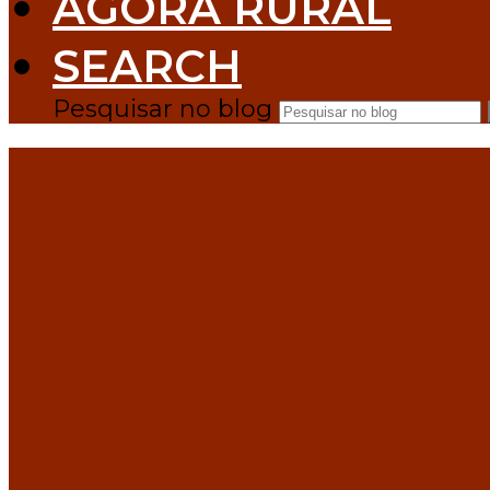
AGORA RURAL
SEARCH
Pesquisar no blog
BYD planta
Camaçari, 