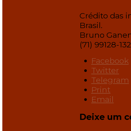
Crédito das 
Brasil.
Bruno Gane
(71) 99128-13
Facebook
Twitter
Telegram
Print
Email
Deixe um c