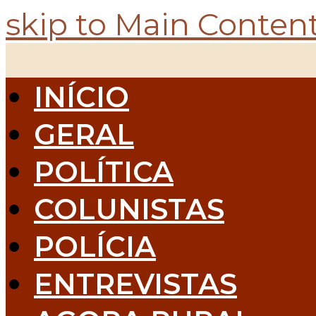
skip to Main Conten
INÍCIO
GERAL
POLÍTICA
COLUNISTAS
POLÍCIA
ENTREVISTAS