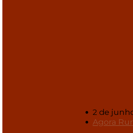
2 de junh
Agora Rur