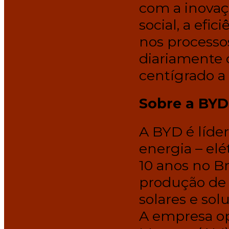
com a inovaç
social, a efi
nos processo
diariamente 
centígrado a
Sobre a BYD
A BYD é líde
energia – elé
10 anos no B
produção de 
solares e so
A empresa op