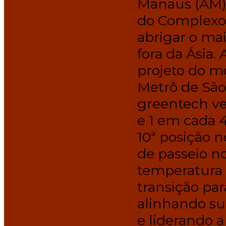
Manaus (AM) 
do Complexo 
abrigar o ma
fora da Ásia.
projeto do m
Metrô de São 
greentech ve
e 1 em cada 4
10ª posição n
de passeio n
temperatura 
transição pa
alinhando su
e liderando a