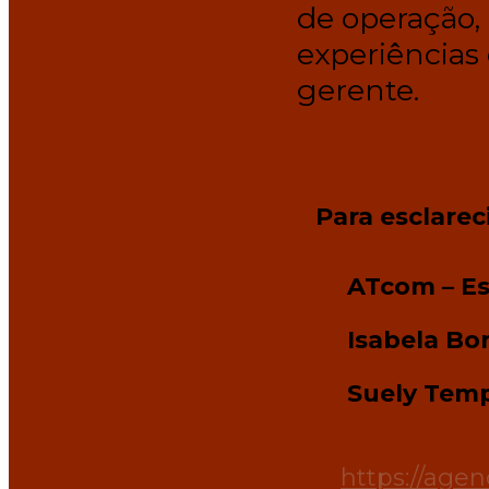
de operação,
experiências 
gerente.
Para esclarec
ATcom – Es
Isabela Bo
Suely Tem
https://agen