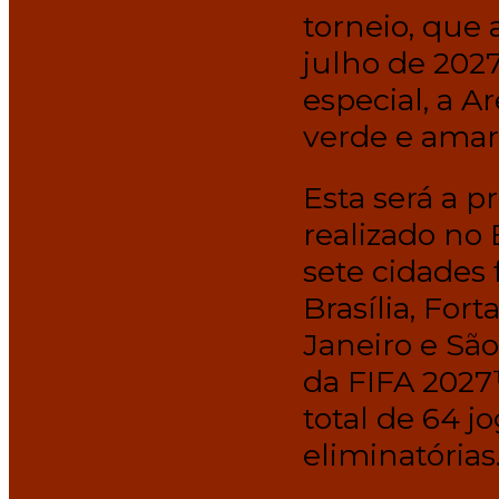
torneio, que 
julho de 202
especial, a 
verde e amare
Esta será a p
realizado no 
sete cidades 
Brasília, Fort
Janeiro e Sã
da FIFA 2027
total de 64 j
eliminatórias