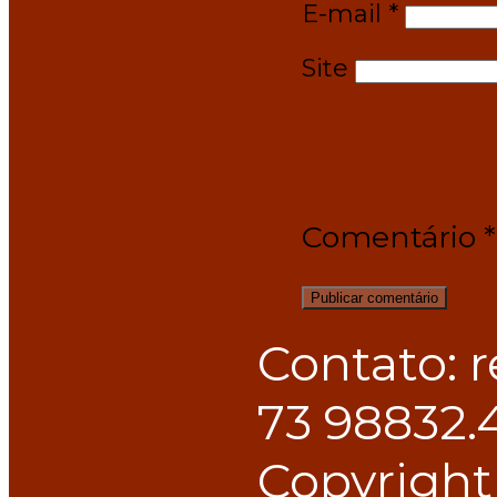
E-mail
*
Site
Comentário
*
Contato: 
73 98832.
Copyright