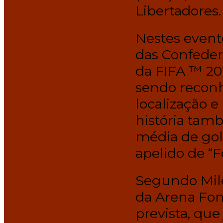
Libertadores.
Nestes event
das Confeder
da FIFA ™ 201
sendo reconh
localização 
história tamb
média de gol
apelido de “F
Segundo Mil
da Arena Fon
prevista, que