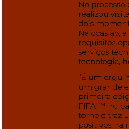
No processo 
realizou visi
dois momento
Na ocasião, a
requisitos op
serviços téc
tecnologia, h
“É um orgulh
um grande e
primeira edi
FIFA ™ no pa
torneio traz
positivos na 