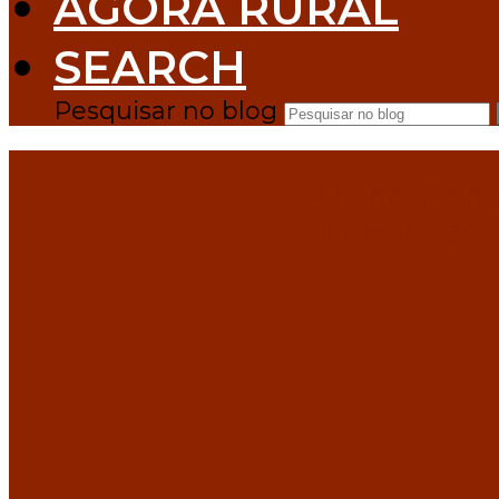
AGORA RURAL
SEARCH
Pesquisar no blog
Arena Font
do Mundo F