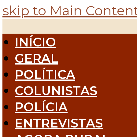
skip to Main Conten
INÍCIO
GERAL
POLÍTICA
COLUNISTAS
POLÍCIA
ENTREVISTAS