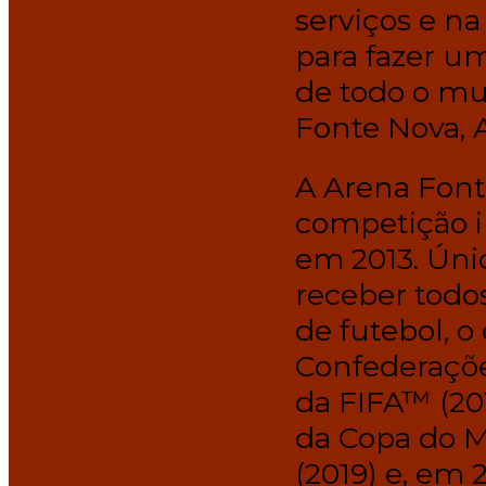
serviços e n
para fazer u
de todo o mu
Fonte Nova, 
A Arena Font
competição i
em 2013. Úni
receber todos
de futebol, o
Confederaçõe
da FIFA™ (201
da Copa do M
(2019) e, em