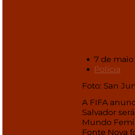
7 de maio
Polícia
Foto: San Jun
A FIFA anunci
Salvador ser
Mundo Femini
Fonte Nova fo