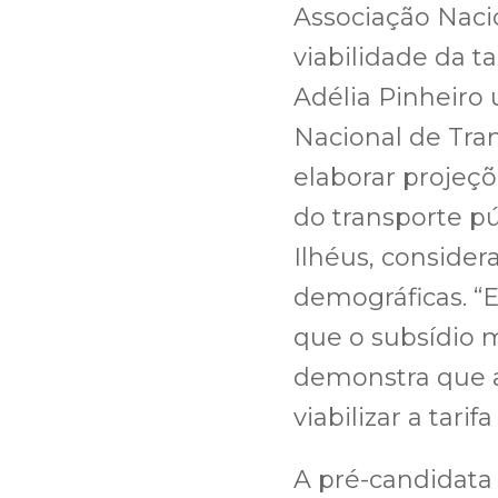
Associação Naci
viabilidade da t
Adélia Pinheiro
Nacional de Tra
elaborar projeç
do transporte 
Ilhéus, considera
demográficas. “
que o subsídio m
demonstra que a
viabilizar a tari
A pré-candidata 