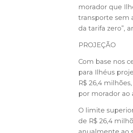
morador que Ilh
transporte sem 
da tarifa zero”,
PROJEÇÃO
Com base nos cen
para Ilhéus proj
R$ 26,4 milhões,
por morador ao 
O limite superio
de R$ 26,4 milhõ
anualmente ao su