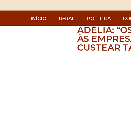
INÍCIO
GERAL
POLÍTICA
CO
ADÉLIA: “O
ÀS EMPRES
CUSTEAR T