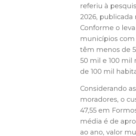
referiu à pesqui
2026, publicada 
Conforme o leva
municípios com t
têm menos de 50
50 mil e 100 mi
de 100 mil habit
Considerando as
moradores, o cus
47,55 em Formosa
média é de apr
ao ano, valor mu