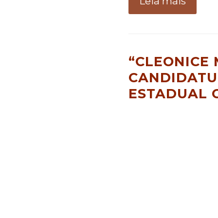
Leia mais
“CLEONICE
CANDIDATU
ESTADUAL O