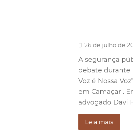
26 de julho de 2
A segurança públ
debate durante 
Voz é Nossa Voz”,
em Camaçari. Ent
advogado Davi P
Leia mais