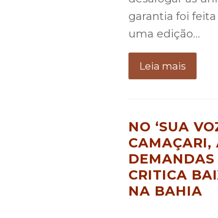
garantia foi feit
uma edição…
Leia mais
NO ‘SUA VO
CAMAÇARI,
DEMANDAS 
CRITICA BA
NA BAHIA