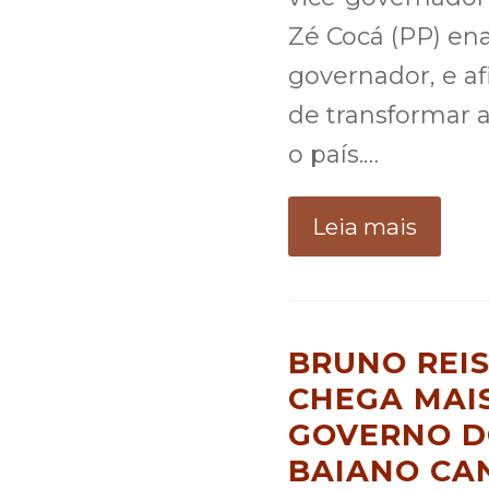
Zé Cocá (PP) en
governador, e a
de transformar 
o país.…
Leia mais
BRUNO REIS
CHEGA MAIS
GOVERNO DO
BAIANO CA