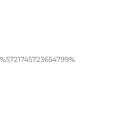
%5721745723654799%