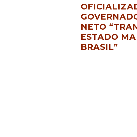
OFICIALIZA
GOVERNADO
NETO “TRA
ESTADO MA
BRASIL”