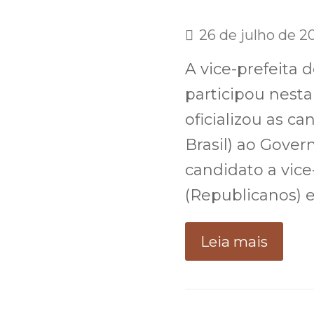
26 de julho de 2
A vice-prefeita 
participou nesta
oficializou as c
Brasil) ao Gover
candidato a vic
(Republicanos) 
Leia mais