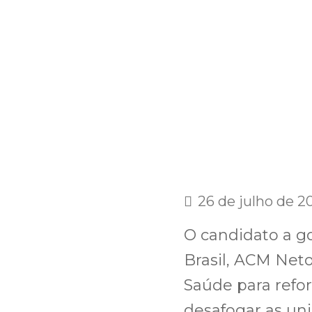
26 de julho de 2
O candidato a g
Brasil, ACM Net
Saúde para refo
desafogar as uni