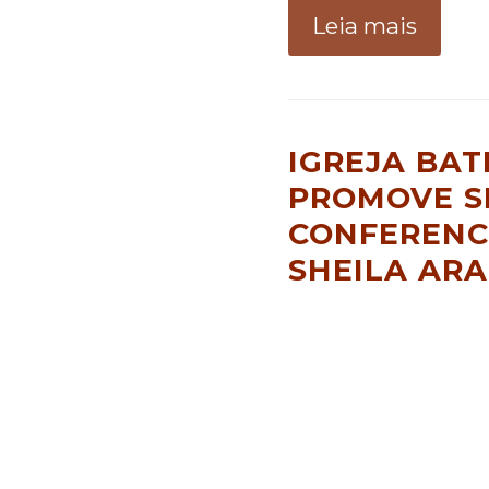
Leia mais
IGREJA BAT
PROMOVE S
CONFERENC
SHEILA AR