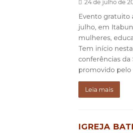
24 de julho de 2
Evento gratuito 
julho, em Itabun
mulheres, educad
Tem início nesta 
conferências d
promovido pelo 
Leia mais
IGREJA BAT