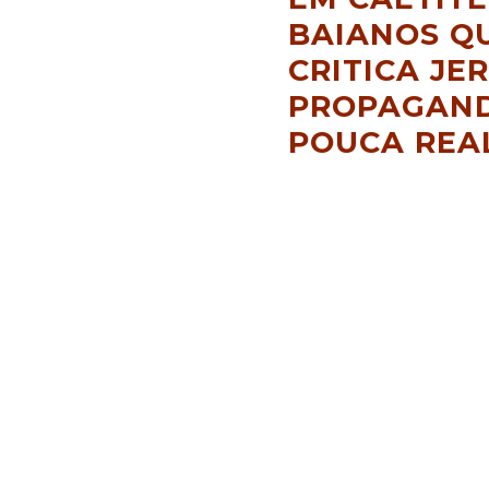
BAIANOS Q
CRITICA JE
PROPAGAND
POUCA REA