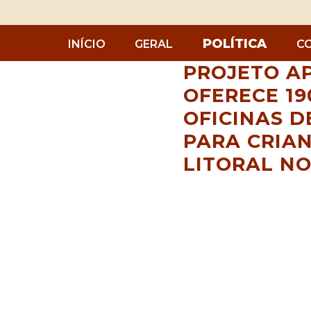
POLÍTICA
INÍCIO
GERAL
C
PROJETO A
OFERECE 19
OFICINAS D
PARA CRIAN
LITORAL N