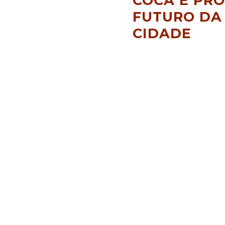
COCÁ E PR
FUTURO DA 
CIDADE