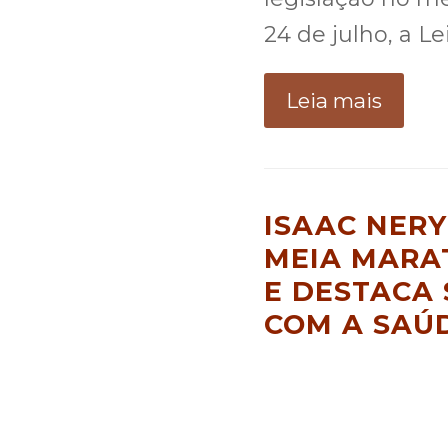
24 de julho, a L
Leia mais
ISAAC NERY
MEIA MARA
E DESTACA
COM A SAÚ