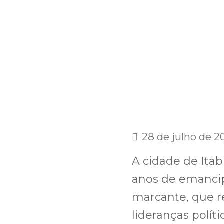
28 de julho de 2
A cidade de Itab
anos de emancip
marcante, que r
lideranças polít