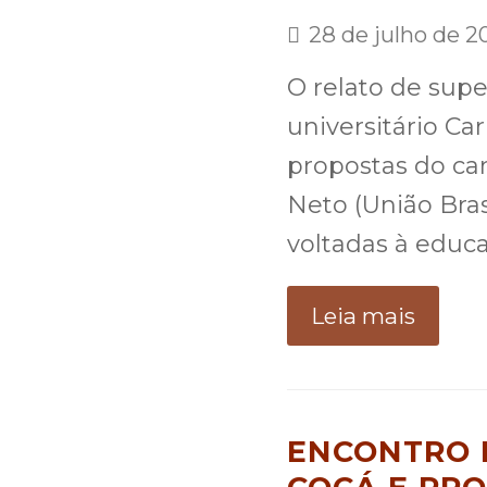
28 de julho de 2
O relato de sup
universitário Ca
propostas do ca
Neto (União Brasi
voltadas à educa
Leia mais
ENCONTRO P