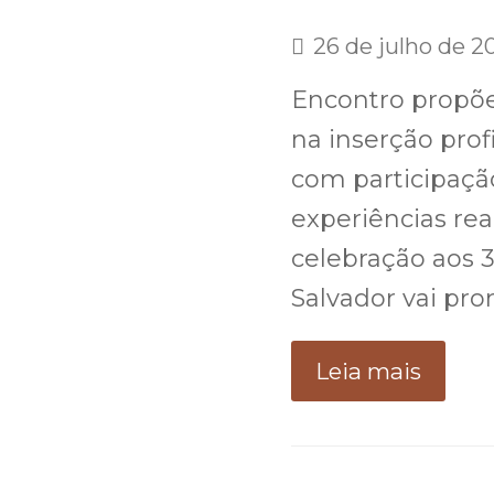
26 de julho de 2
Encontro propõe
na inserção prof
com participação
experiências rea
celebração aos 3
Salvador vai pr
Leia mais