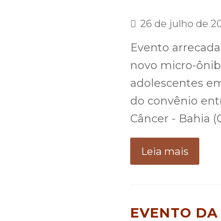
26 de julho de 2
Evento arrecada
novo micro-ônibu
adolescentes em
do convênio ent
Câncer - Bahia 
Leia mais
EVENTO DA