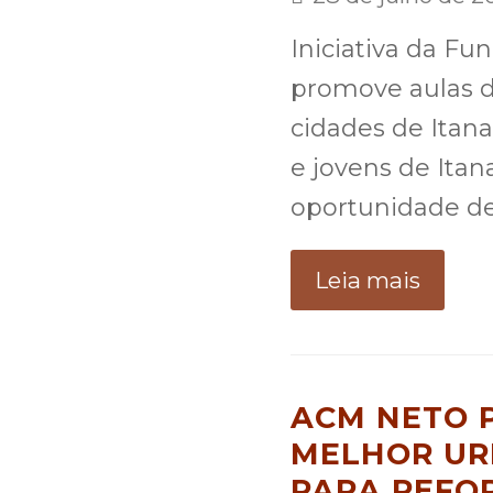
Iniciativa da Fu
promove aulas de
cidades de Itana
e jovens de Itan
oportunidade de
Leia mais
ACM NETO 
MELHOR UR
PARA REFO