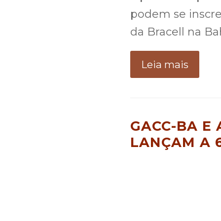
podem se inscr
da Bracell na Bah
Leia mais
GACC-BA E
LANÇAM A 