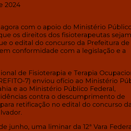
de 2024
agora com o apoio do Ministério Públic
que os direitos dos fisioterapeutas seja
ue o edital do concurso da Prefeitura de
 em conformidade com a legislação e a
onal de Fisioterapia e Terapia Ocupacio
REFITO-7) enviou ofício ao Ministério Pú
hia e ao Ministério Público Federal,
ovidências contra o descumprimento de
 para retificação no edital do concurso d
lvador.
de junho, uma liminar da 12ª Vara Federa