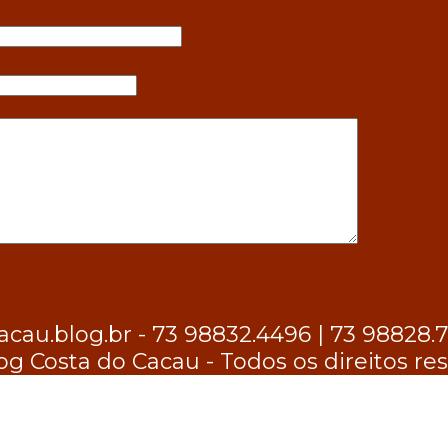
au.blog.br - 73 98832.4496 | 73 98828.
og Costa do Cacau - Todos os direitos re