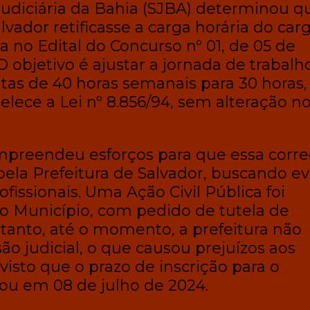
Judiciária da Bahia (SJBA) determinou q
lvador retificasse a carga horária do car
a no Edital do Concurso nº 01, de 05 de
O objetivo é ajustar a jornada de trabalh
utas de 40 horas semanais para 30 horas,
lece a Lei nº 8.856/94, sem alteração n
preendeu esforços para que essa corr
pela Prefeitura de Salvador, buscando ev
ofissionais. Uma Ação Civil Pública foi
 o Município, com pedido de tutela de
tanto, até o momento, a prefeitura não
ão judicial, o que causou prejuízos aos
 visto que o prazo de inscrição para o
ou em 08 de julho de 2024.