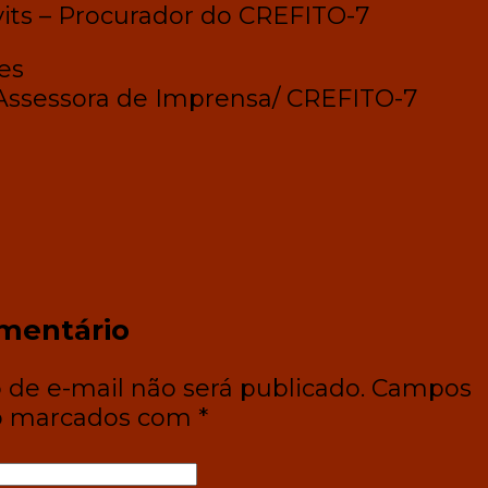
its – Procurador do CREFITO-7
es
Assessora de Imprensa/ CREFITO-7
mentário
de e-mail não será publicado.
Campos
ão marcados com
*