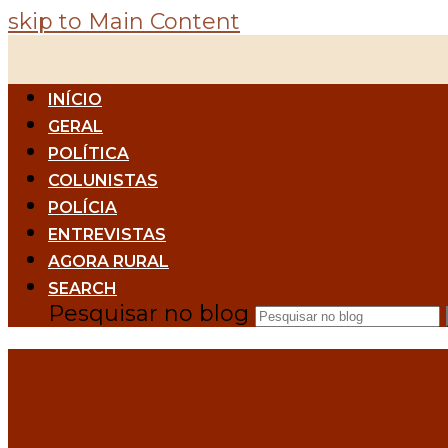
skip to Main Content
INÍCIO
GERAL
POLÍTICA
COLUNISTAS
POLÍCIA
ENTREVISTAS
AGORA RURAL
SEARCH
Pesquisar no blog
CREFITO-7 a
Estadual e 