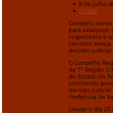
9 de julho 
Polícia
Conselho conta 
para assegurar 
respeitados e q
Salvador esteja
decisão judicial.
O Conselho Regi
da 7ª Região (C
do Estado da Ba
solicitando pr
decisão judicial
Prefeitura de Sa
Desde o dia 20 