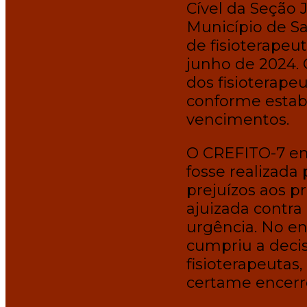
Cível da Seção 
Município de Sa
de fisioterapeut
junho de 2024. 
dos fisioterape
conforme estabe
vencimentos.
O CREFITO-7 em
fosse realizada 
prejuízos aos pr
ajuizada contra
urgência. No en
cumpriu a decis
fisioterapeutas,
certame encerr