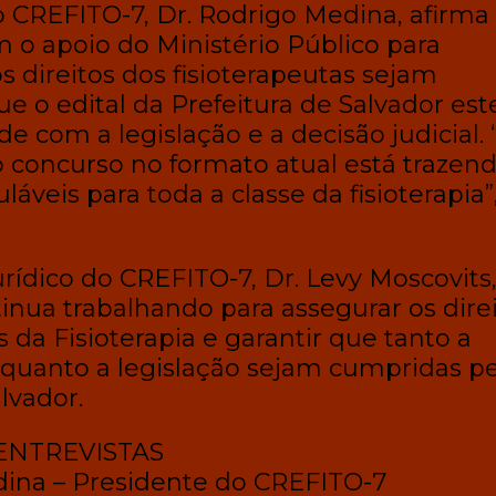
 CREFITO-7, Dr. Rodrigo Medina, afirma
 o apoio do Ministério Público para
s direitos dos fisioterapeutas sejam
ue o edital da Prefeitura de Salvador est
 com a legislação e a decisão judicial. 
concurso no formato atual está trazen
uláveis para toda a classe da fisioterapia”
rídico do CREFITO-7, Dr. Levy Moscovits
inua trabalhando para assegurar os dire
s da Fisioterapia e garantir que tanto a
l quanto a legislação sejam cumpridas p
lvador.
ENTREVISTAS
dina – Presidente do CREFITO-7