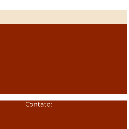
Contato:
ias